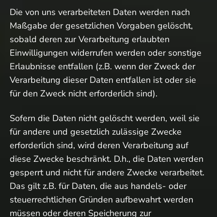
Die von uns verarbeiteten Daten werden nach
Maßgabe der gesetzlichen Vorgaben gelöscht,
sobald deren zur Verarbeitung erlaubten
Einwilligungen widerrufen werden oder sonstige
Erlaubnisse entfallen (z.B. wenn der Zweck der
Verarbeitung dieser Daten entfallen ist oder sie
für den Zweck nicht erforderlich sind).
Sofern die Daten nicht gelöscht werden, weil sie
für andere und gesetzlich zulässige Zwecke
erforderlich sind, wird deren Verarbeitung auf
diese Zwecke beschränkt. D.h., die Daten werden
gesperrt und nicht für andere Zwecke verarbeitet.
Das gilt z.B. für Daten, die aus handels- oder
steuerrechtlichen Gründen aufbewahrt werden
müssen oder deren Speicherung zur