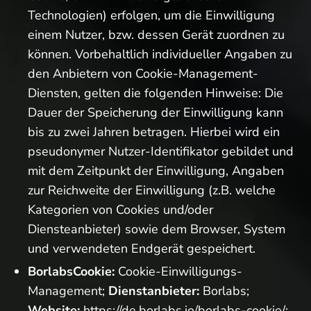
Technologien) erfolgen, um die Einwilligung
einem Nutzer, bzw. dessen Gerät zuordnen zu
können. Vorbehaltlich individueller Angaben zu
den Anbietern von Cookie-Management-
Diensten, gelten die folgenden Hinweise: Die
Dauer der Speicherung der Einwilligung kann
bis zu zwei Jahren betragen. Hierbei wird ein
pseudonymer Nutzer-Identifikator gebildet und
mit dem Zeitpunkt der Einwilligung, Angaben
zur Reichweite der Einwilligung (z.B. welche
Kategorien von Cookies und/oder
Diensteanbieter) sowie dem Browser, System
und verwendeten Endgerät gespeichert.
BorlabsCookie:
Cookie-Einwilligungs-
Management;
Dienstanbieter:
Borlabs;
Website:
https://de.borlabs.io/borlabs-cookie/
;