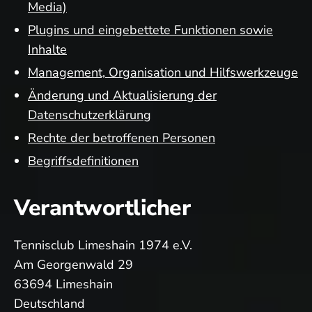
Media)
Plugins und eingebettete Funktionen sowie
Inhalte
Management, Organisation und Hilfswerkzeuge
Änderung und Aktualisierung der
Datenschutzerklärung
Rechte der betroffenen Personen
Begriffsdefinitionen
Verantwortlicher
Tennisclub Limeshain 1974 e.V.
Am Georgenwald 29
63694 Limeshain
Deutschland