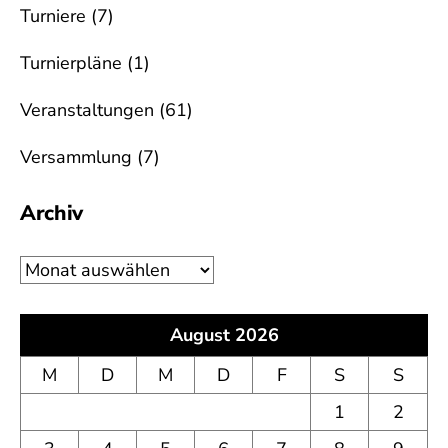
Turniere
(7)
Turnierpläne
(1)
Veranstaltungen
(61)
Versammlung
(7)
Archiv
Archiv
August 2026
M
D
M
D
F
S
S
1
2