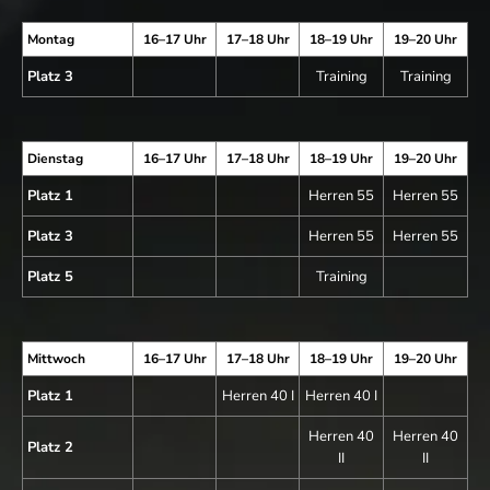
Montag
16–17 Uhr
17–18 Uhr
18–19 Uhr
19–20 Uhr
Platz 3
Training
Training
Dienstag
16–17 Uhr
17–18 Uhr
18–19 Uhr
19–20 Uhr
Platz 1
Herren 55
Herren 55
Platz 3
Herren 55
Herren 55
Platz 5
Training
Mittwoch
16–17 Uhr
17–18 Uhr
18–19 Uhr
19–20 Uhr
Platz 1
Herren 40 I
Herren 40 I
Herren 40
Herren 40
Platz 2
II
II