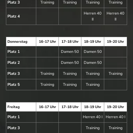
Platz 3
Training
Training
Training
Training
Herren 40
Herren 40
Platz 4
II
II
Donnerstag
16–17 Uhr
17–18 Uhr
18–19 Uhr
19–20 Uhr
Platz 1
Damen 50
Damen 50
Platz 2
Damen 50
Damen 50
Platz 3
Training
Training
Training
Training
Platz 5
Training
Training
Training
Freitag
16–17 Uhr
17–18 Uhr
18–19 Uhr
19–20 Uhr
Platz 1
Herren 40 I
Herren 40 I
Platz 3
Training
Training