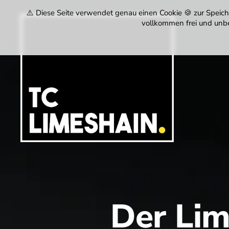
⚠️ Diese Seite verwendet genau einen Cookie 🍪 zur Speiche
vollkommen frei und unbe
Tennisclu
Limeshain
Der Lim