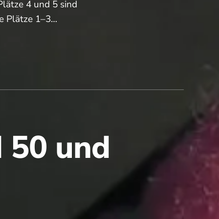
Plätze 4 und 5 sind
ie Plätze 1–3…
d 50 und