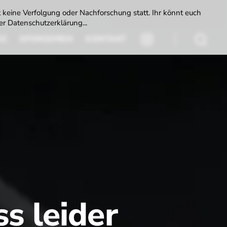
t keine Verfolgung oder Nachforschung statt. Ihr könnt euch
r Datenschutzerklärung...
DS
SPONSOREN
KONTAKT
INSTAGRAM
Suchen
s leider