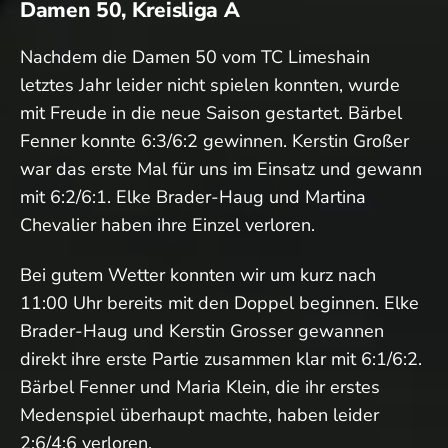
Damen 50, Kreisliga A
Nachdem die Damen 50 vom TC Limeshain
letztes Jahr leider nicht spielen konnten, wurde
mit Freude in die neue Saison gestartet. Bärbel
Fenner konnte 6:3/6:2 gewinnen. Kerstin Großer
war das erste Mal für uns im Einsatz und gewann
mit 6:2/6:1. Elke Brader-Haug und Martina
Chevalier haben ihre Einzel verloren.
Bei gutem Wetter konnten wir um kurz nach
11:00 Uhr bereits mit den Doppel beginnen. Elke
Brader-Haug und Kerstin Grosser gewannen
direkt ihre erste Partie zusammen klar mit 6:1/6:2.
Bärbel Fenner und Maria Klein, die ihr erstes
Medenspiel überhaupt machte, haben leider
2:6/4:6 verloren.