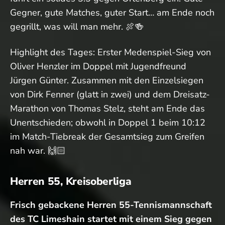
Gegner, gute Matches, guter Start… am Ende noch
gegrillt, was will man mehr. 🍖🍻
Highlight des Tages: Erster Medenspiel-Sieg von
Oliver Henzler im Doppel mit Jugendfreund
Jürgen Günter. Zusammen mit den Einzelsiegen
von Dirk Fenner (glatt in zwei) und dem Dreisatz-
Marathon von Thomas Stelz, steht am Ende das
Unentschieden; obwohl in Doppel 1 beim 10:12
im Match-Tiebreak der Gesamtsieg zum Greifen
nah war. 🙌🏻
Herren 55, Kreisoberliga
Frisch gebackene Herren 55-Tennismannschaft
des TC Limeshain startet mit einem Sieg gegen