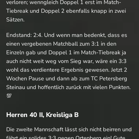
verloren; wenngleich Doppel 1 erst im Match-
Tiebreak und Doppel 2 ebenfalls knapp in zwei
Sätzen.
Endstand: 2:4. Und wenn man bedenkt, dass es
einen vergebenen Matchball zum 3:1 in den
Einzeln gab und Doppel 1 im Match-Tiebreak ja
auch nicht weit weg vom Sieg war, wäre ein 3:3
wohl das verdientere Ergebnis gewesen. Jetzt 2
Wochen Pause und dann ab zum TC Petersberg
Steinau und hoffentlich zurück mit vielen Punkten.
💯
Herren 40 II, Kreisliga B
Die zweite Mannschaft lässt sich nicht beirren und
fährt ein solides 3:3 gegen Ortenberg ein! Gute