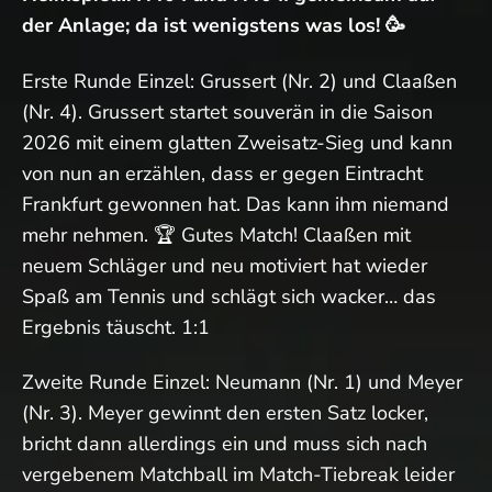
der Anlage; da ist wenigstens was los! 🥳
Erste Runde Einzel: Grussert (Nr. 2) und Claaßen
(Nr. 4). Grussert startet souverän in die Saison
2026 mit einem glatten Zweisatz-Sieg und kann
von nun an erzählen, dass er gegen Eintracht
Frankfurt gewonnen hat. Das kann ihm niemand
mehr nehmen. 🏆 Gutes Match! Claaßen mit
neuem Schläger und neu motiviert hat wieder
Spaß am Tennis und schlägt sich wacker… das
Ergebnis täuscht. 1:1
Zweite Runde Einzel: Neumann (Nr. 1) und Meyer
(Nr. 3). Meyer gewinnt den ersten Satz locker,
bricht dann allerdings ein und muss sich nach
vergebenem Matchball im Match-Tiebreak leider