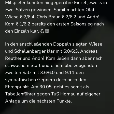
Mitspieler konnten hingegen ihre Einzel jeweils in
zwei Sätzen gewinnen. Somit machten Olaf
Wiese 6:2/6:4, Chris Braun 6:2/6:2 und André
Korn 6:1/6:2 bereits den ersten Saisonsieg nach
den Einzeln klar. 💪🏻
In den anschließenden Doppeln siegten Wiese
und Schellenberger klar mit 6:0/6:3. Andreas
Reuther und André Korn ließen dann aber nach
schwachem Start und einem überzeugenden
zweiten Satz mit 3:6/6:0 und 9:11 den
sympathischen Gegnern doch noch den
Ehrenpunkt. Am 30.05. geht es somit als
Tabellenführer gegen TuS Hornau auf eigener
Anlage um die nächsten Punkte.