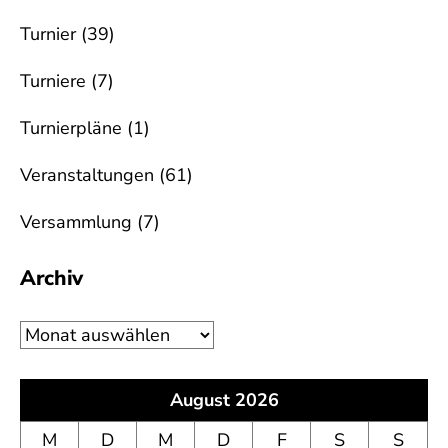
Turnier
(39)
Turniere
(7)
Turnierpläne
(1)
Veranstaltungen
(61)
Versammlung
(7)
Archiv
Archiv
August 2026
M
D
M
D
F
S
S