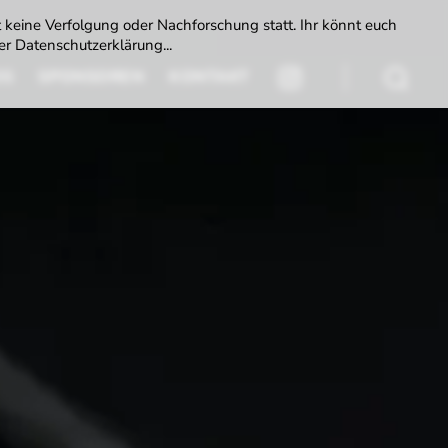
t keine Verfolgung oder Nachforschung statt. Ihr könnt euch
r Datenschutzerklärung...
DS
SPONSOREN
KONTAKT
INSTAGRAM
Suchen