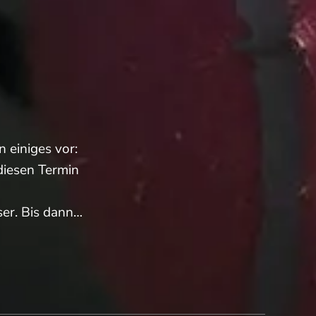
 einiges vor:
diesen Termin
ser. Bis dann…