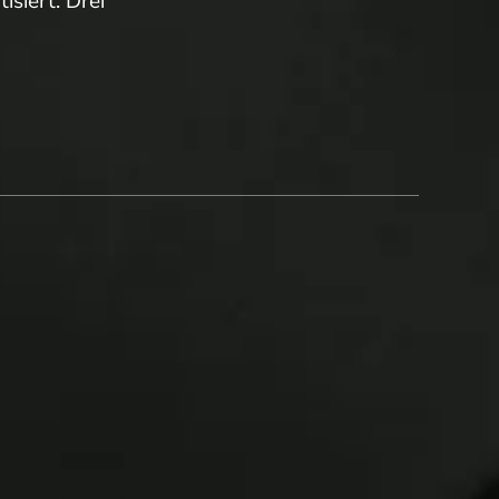
isiert. Drei