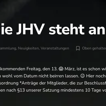
ie JHV steht a
sammlung
,
Neuigkeiten
,
Veranstaltungen
Oben gehalte
en
 kommenden Freitag, den 13. 😱 März, ist es schon w
 wohl vom Datum nicht beirren lassen. 😉 Hier noch
sordnung *Anträge der Mitglieder, die zur Beschluss
sen nach §13 unserer Satzung mindestens 10 Tage 