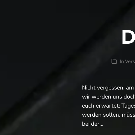
D
In
Ver
Kategori
Nicht vergessen, am
wir werden uns doch
euch erwartet: Tage
werden sollen, müs
bei der…