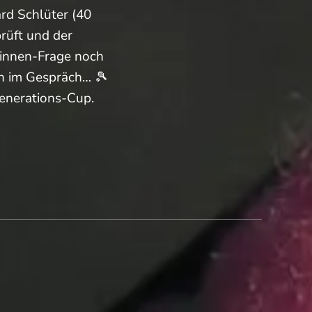
rd Schlüter (40
rüft und der
:innen-Frage noch
en im Gespräch… 🎾
enerations-Cup.