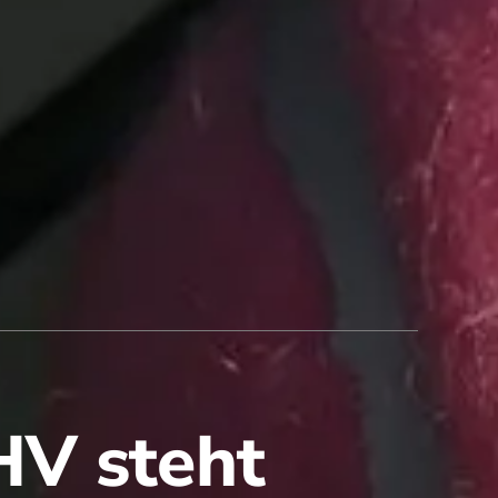
HV steht