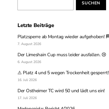
SUCHEN
Letzte Beiträge
Platzsperre ab Montag wieder aufgehoben! 
7. August 2026
Der Limeshain Cup muss leider ausfallen. 😢
6. August 2026
⚠️ Platz 4 und 5 wegen Trockenheit gesperrt!
16. Juli 2026
Der Ostheimer TC wird 50 und lädt uns ein!
17. Juli 2026
Medenspiele: Bericht 4/2026