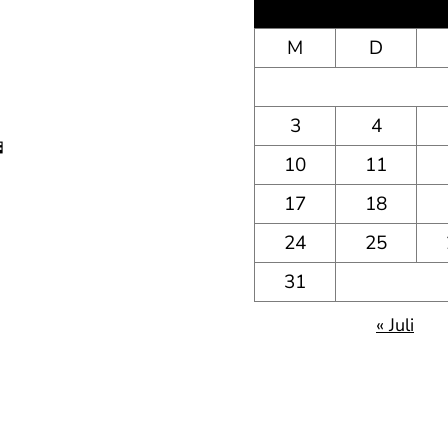
M
D
3
4

10
11
17
18
24
25
31
« Juli