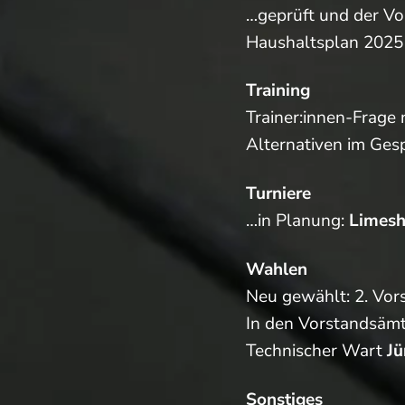
…geprüft und der Vor
Haushaltsplan 2025
Training
Trainer:innen-Frage 
Alternativen im Ges
Turniere
…in Planung:
Limesh
Wahlen
Neu gewählt: 2. Vor
In den Vorstandsämt
Technischer Wart
Jü
Sonstiges