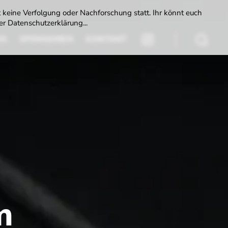
t keine Verfolgung oder Nachforschung statt. Ihr könnt euch
r Datenschutzerklärung...
DS
SPONSOREN
KONTAKT
INSTAGRAM
Suchen
m