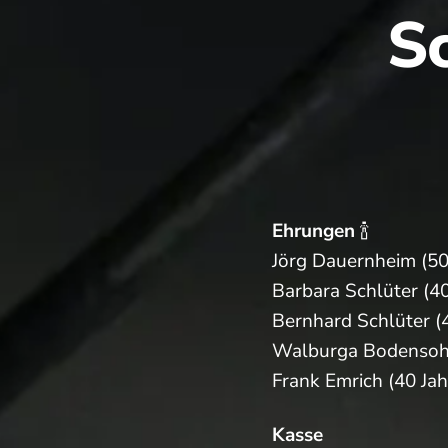
S
Ehrungen
🍾
Jörg Dauernheim (50
Barbara Schlüter (40
Bernhard Schlüter (4
Walburga Bodensohn
Frank Emrich (40 Jah
Kasse