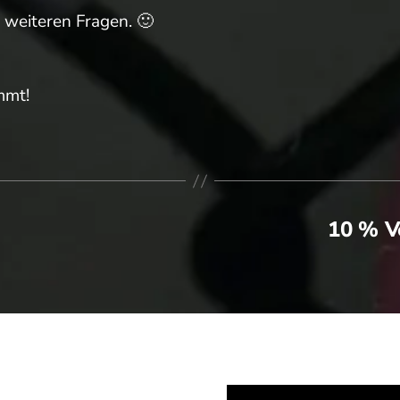
 weiteren Fragen. 🙂
mt!
10 % Ve