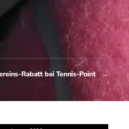
reins-Rabatt bei Tennis-Point
→