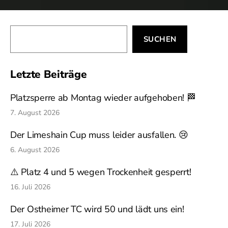
Beiträge
Suchen
SUCHEN
Letzte Beiträge
Platzsperre ab Montag wieder aufgehoben! 🏁
7. August 2026
Der Limeshain Cup muss leider ausfallen. 😢
6. August 2026
⚠️ Platz 4 und 5 wegen Trockenheit gesperrt!
16. Juli 2026
Der Ostheimer TC wird 50 und lädt uns ein!
17. Juli 2026