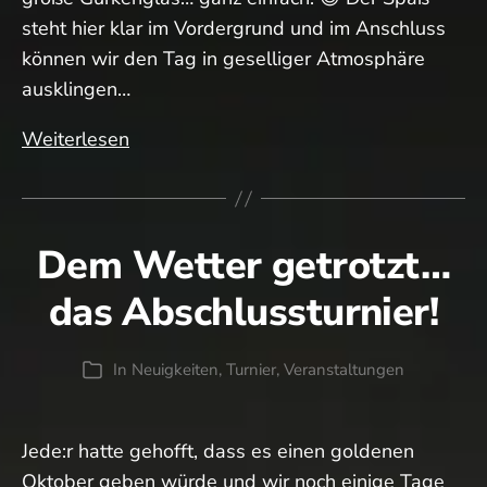
steht hier klar im Vordergrund und im Anschluss
können wir den Tag in geselliger Atmosphäre
ausklingen…
Erinnerung:
Weiterlesen
Eröffnungsturnier
Dem Wetter getrotzt…
das Abschlussturnier!
In
Neuigkeiten
,
Turnier
,
Veranstaltungen
Kategorien
Jede:r hatte gehofft, dass es einen goldenen
Oktober geben würde und wir noch einige Tage