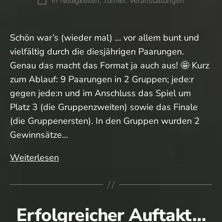
In
Neuigkeiten
,
Turnier
,
Veranstaltungen
Kategorien
Schön war’s (wieder mal) … vor allem bunt und
vielfältig durch die diesjährigen Paarungen.
Genau das macht das Format ja auch aus! 🤩 Kurz
zum Ablauf: 9 Paarungen in 2 Gruppen; jede:r
gegen jede:n und im Anschluss das Spiel um
Platz 3 (die Gruppenzweiten) sowie das Finale
(die Gruppenersten). In den Gruppen wurden 2
Gewinnsätze…
Generations
Weiterlesen
Cup:
Nachlese
Erfolgreicher Auftakt…