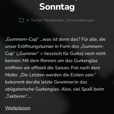
Sonntag
In
Turnier
,
Neuigkeiten
,
Veranstaltungen
Kategorien
„Gummern-Cup“ …was ist denn das? Für alle, die
unser Eröffnungsturnier in Form des „Gummern-
Cup“ („Gummer“ = hessisch für Gurke) noch nicht
kennen: Mit dem Rennen um das Gurkenglas
eröffnen wir offiziell die Saison. Frei nach dem
Motto: „Die Letzten werden die Ersten sein.“
bekommt der:die letzte Gewinner:in das
obligatorische Gurkenglas. Also, viel Spaß beim
„Taktieren“.…
📌
Weiterlesen