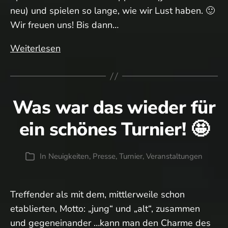
neu) und spielen so lange, wie wir Lust haben. 🙂
Wir freuen uns! Bis dann…
Abschlussturnier
Weiterlesen
Was war das wieder für
ein schönes Turnier! 🤩
In
Neuigkeiten
,
Presse
,
Turnier
,
Veranstaltungen
Kategorien
Treffender als mit dem, mittlerweile schon
etablierten, Motto: „jung“ und „alt“, zusammen
und gegeneinander …kann man den Charme des