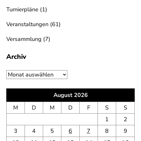
Turnierpläne
(1)
Veranstaltungen
(61)
Versammlung
(7)
Archiv
Archiv
August 2026
M
D
M
D
F
S
S
1
2
3
4
5
6
7
8
9