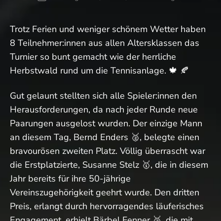
Trotz Ferien und weniger schönem Wetter haben
8 Teilnehmer:innen aus allen Altersklassen das
Turnier so bunt gemacht wie der herrliche
Herbstwald rund um die Tennisanlage. 🍁 🍂
Gut gelaunt stellten sich alle Spieler:innen den
Herausforderungen, da nach jeder Runde neue
Paarungen ausgelost wurden. Der einzige Mann
an diesem Tag, Bernd Enders 🥈, belegte einen
bravourösen zweiten Platz. Völlig überrascht war
die Erstplatzierte, Susanne Stelz 🥇, die in diesem
Jahr bereits für ihre 50-jährige
Vereinszugehörigkeit geehrt wurde. Den dritten
Preis, erlangt durch hervorragendes läuferisches
Engagement, erhielt Bärbel Fenner 🥉, die mit