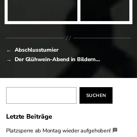
←
Abschlussturnier
→
Der Glühwein-Abend in Bildern…
Suchen
SUCHEN
Letzte Beiträge
Platzsperre ab Montag wieder aufgehoben! 🏁