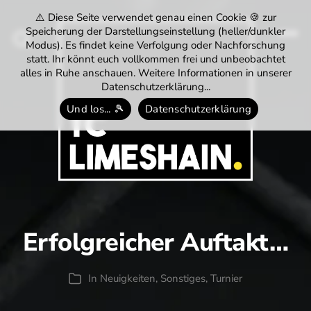
⚠️ Diese Seite verwendet genau einen Cookie 🍪 zur
Speicherung der Darstellungseinstellung (heller/dunkler
Modus). Es findet keine Verfolgung oder Nachforschung
Menü
Suchen
statt. Ihr könnt euch vollkommen frei und unbeobachtet
alles in Ruhe anschauen. Weitere Informationen in unserer
Datenschutzerklärung...
Und los... 🎾
Datenschutzerklärung
Tennisclub
Limeshain
1974
e.V.
Erfolgreicher Auftakt…
In
Neuigkeiten
,
Sonstiges
,
Turnier
Kategorien