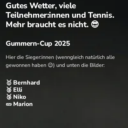
Gutes Wetter, viele
Teilnehmer:innen und Tennis.
Mehr braucht es nicht. 😎
Gummern-Cup 2025
Hier die Sieger:innen (wenngleich natürlich alle
gewonnen haben 😉) und unten die Bilder:
🥇 Bernhard
🥈 Elli
🥉 Niko
🥒 Marion