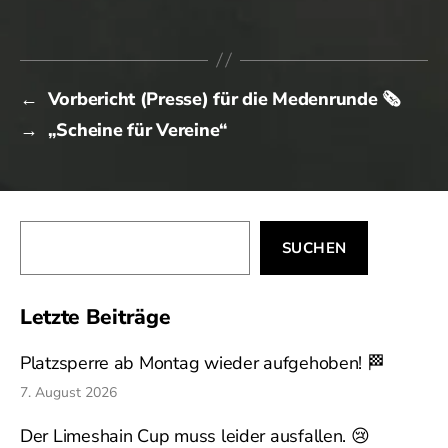
←
Vorbericht (Presse) für die Medenrunde 🗞️
→
„Scheine für Vereine“
Suchen
SUCHEN
Letzte Beiträge
Platzsperre ab Montag wieder aufgehoben! 🏁
7. August 2026
Der Limeshain Cup muss leider ausfallen. 😢