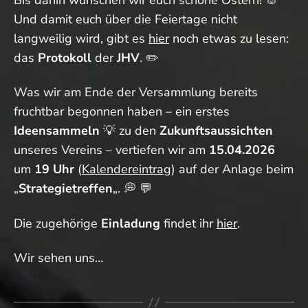
Und damit euch über die Feiertage nicht
langweilig wird, gibt es
hier
noch etwas zu lesen:
das
Protokoll
der
JHV
. ✏️
Was wir am Ende der Versammlung bereits
fruchtbar begonnen haben – ein erstes
Ideensammeln
💡 zu den
Zukunftsaussichten
unseres Vereins – vertiefen wir am
15.04.2026
um
19 Uhr
(
Kalendereintrag
) auf der Anlage beim
„
Strategietreffen
„. 💭 💬
Die zugehörige
Einladung
findet ihr
hier
.
Wir sehen uns…