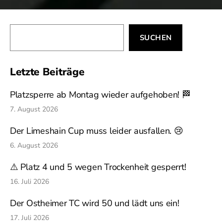
Suchen
SUCHEN
Letzte Beiträge
Platzsperre ab Montag wieder aufgehoben! 🏁
7. August 2026
Der Limeshain Cup muss leider ausfallen. 😢
6. August 2026
⚠️ Platz 4 und 5 wegen Trockenheit gesperrt!
16. Juli 2026
Der Ostheimer TC wird 50 und lädt uns ein!
17. Juli 2026