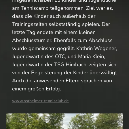
Insgesamt haben 13 Kinder und Jugendliche
am Tenniscamp teilgenommen. Ziel war es,
dass die Kinder auch außerhalb der
Trainingszeiten selbstständig spielen. Der
letzte Tag endete mit einem kleinen
Abschlussturnier. Ebenfalls zum Abschluss
wurde gemeinsam gegrillt. Kathrin Wegener,
Jugendwartin des OTC, und Maria Klein,
Jugendwartin der TSG Himbach, zeigten sich
von der Begeisterung der Kinder überwältigt.
Auch die anwesenden Eltern sprachen von
einem großen Erfolg.
www.ostheimer-tennisclub.de