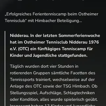
„Erfolgreiches Ferientenniscamp beim Ostheimer
Tennisclub“ mit Himbacher Beteiligung…
Nidderau. In der letzten Sommerferienwoche
hat im Ostheimer Tennisclub Nidderau 1976
e.V. (OTC) ein fünftägiges Tenniscamp für
Kinder und Jugendliche stattgefunden.
Täglich wurden dort vier Stunden in
rotierenden Gruppen sämtliche Facetten des
Tennissports trainiert, wechselweise auf der
Anlage des OTC sowie der TSG Himbach. Ob
Stellungsspiel, Aufschläge, Schlagtechniken
oder Kondition, alles wurde spielerisch geübt.