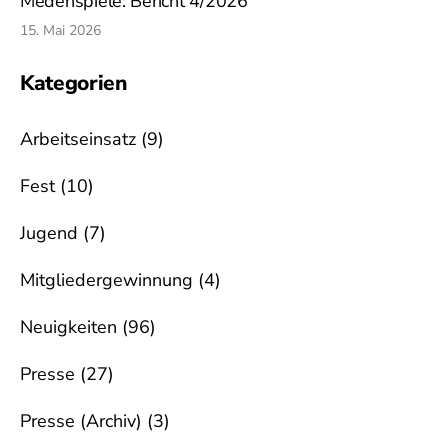
Medenspiele: Bericht 4/2026
15. Mai 2026
Kategorien
Arbeitseinsatz
(9)
Fest
(10)
Jugend
(7)
Mitgliedergewinnung
(4)
Neuigkeiten
(96)
Presse
(27)
Presse (Archiv)
(3)