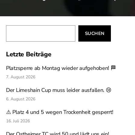
Suchen
SUCHEN
Letzte Beiträge
Platzsperre ab Montag wieder aufgehoben! 🏁
7. August 2026
Der Limeshain Cup muss leider ausfallen. 😢
6. August 2026
⚠️ Platz 4 und 5 wegen Trockenheit gesperrt!
16. Juli 2026
Der Ostheimer TC wird 50 und lädt uns ein!