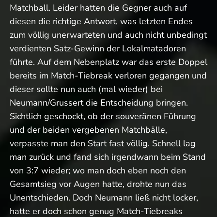
Matchball. Leider hatten die Gegner auch auf
diesen die richtige Antwort, was letzten Endes
zum völlig unerwarteten und auch nicht unbedingt
verdienten Satz-Gewinn der Lokalmatadoren
führte. Auf dem Nebenplatz war das erste Doppel
bereits im Match-Tiebreak verloren gegangen und
dieser sollte nun auch (mal wieder) bei
Neumann/Grussert die Entscheidung bringen.
Sichtlich geschockt, ob der souveränen Führung
und der beiden vergebenen Matchbälle,
verpasste man den Start fast völlig. Schnell lag
man zurück und fand sich irgendwann beim Stand
von 3:7 wieder; wo man doch eben noch den
Gesamtsieg vor Augen hatte, drohte nun das
Unentschieden. Doch Neumann ließ nicht locker,
hatte er doch schon genug Match-Tiebreaks