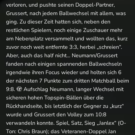
verloren, und pushte seinen Doppel-Partner,
Grussert, nach jedem Ballwechsel mit allem, was
ging. Zu dieser Zeit hatten sich, neben den
restlichen Spielern, noch einige Zuschauer mehr
am Nebenplatz versammelt und wollten das, kurz
zuvor noch weit entfernte 3:3, herbei „schreien“.
Aber, auch das half nicht… Neumann/Grussert
fanden nach einigen spannenden Ballwechseln
irgendwie ihren Focus wieder und holten sich 6
der nächsten 7 Punkte zum dritten Matchball beim
9:8. 🫣 Aufschlag Neumann, langer Wechsel mit
sicheren hohen Topspin-Bällen über die
Rückhandseite, bis letztlich der Gegner zu „kurz“
wurde und Grussert den Volley zum 10:8
verwandeln konnte. Spiel, Satz, Sieg „Janlex“ (O-
Ton: Chris Braun); das Veteranen-Doppel Jan