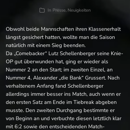
In
Presse
,
Neuigkeiten
Kategorien
Obwohl beide Mannschaften ihren Klassenerhalt
längst gesichert hatten, wollte man die Saison
natürlich mit einem Sieg beenden.
Da „Comebacker“ Lutz Schellenberger seine Knie-
OP gut überwunden hat, ging er wieder als
Nummer 2 an den Start; im zweiten Einzel, an
Nummer 4, Alexander „die Bank“ Grussert. Nach
verhaltenem Anfang fand Schellenberger
allerdings immer besser ins Match, auch wenn er
den ersten Satz am Ende im Tiebreak abgeben
musste. Den zweiten Durchgang bestimmte er
von Beginn an und verbuchte diesen letztlich klar
mit 6:2 sowie den entscheidenden Match-