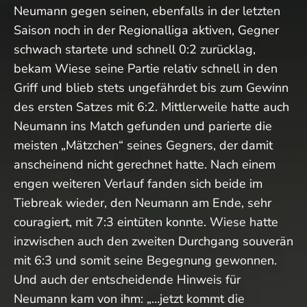
Neumann gegen seinen, ebenfalls in der letzten
Saison noch in der Regionalliga aktiven, Gegner
schwach startete und schnell 0:2 zurücklag,
bekam Wiese seine Partie relativ schnell in den
Griff und blieb stets ungefährdet bis zum Gewinn
des ersten Satzes mit 6:2. Mittlerweile hatte auch
Neumann ins Match gefunden und parierte die
meisten „Mätzchen“ seines Gegners, der damit
anscheinend nicht gerechnet hatte. Nach einem
engen weiteren Verlauf fanden sich beide im
Tiebreak wieder, den Neumann am Ende, sehr
couragiert, mit 7:3 eintüten konnte. Wiese hatte
inzwischen auch den zweiten Durchgang souverän
mit 6:3 und somit seine Begegnung gewonnen.
Und auch der entscheidende Hinweis für
Neumann kam von ihm: „…jetzt kommt die