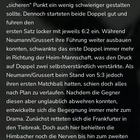
„sicheren“ Punkt ein wenig schwieriger gestalten
sollte. Dennoch starteten beide Doppel gut und
fuhren den
ersten Satz locker mit jeweils 6:2 ein. Während
Neumann/Grussert ihre Führung weiter ausbauen
konnten, schwankte das erste Doppel immer mehr
in Richtung der Heim-Mannschaft, was den Druck
auf Doppel zwei selbstverständlich verstärkte. Als
Neumann/Grussert beim Stand von 5:3 jedoch
ihren ersten Matchball hatten, schien doch alles
nach Plan zu verlaufen. Nachdem die Gegner
diesen aber unglaublich abwehren konnten,
entwickelte sich die Begegnung immer mehr zum
Drama. Zunächst retteten sich die Frankfurter in
den Tiebreak. Doch auch hier behielten die
Himbacher noch die Nerven bis hin zum zweiten