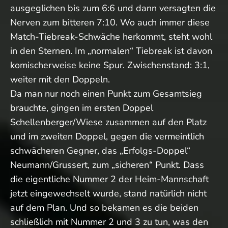
ausgeglichen bis zum 6:6 und dann versagten die
Nerven zum bitteren 7:10. Wo auch immer diese
Match-Tiebreak-Schwäche herkommt, steht wohl
in den Sternen. Im „normalen“ Tiebreak ist davon
komischerweise keine Spur. Zwischenstand: 3:1,
weiter mit den Doppeln.
Da man nur noch einen Punkt zum Gesamtsieg
brauchte, gingen im ersten Doppel
Schellenberger/Wiese zusammen auf den Platz
und im zweiten Doppel, gegen die vermeintlich
schwächeren Gegner, das „Erfolgs-Doppel“
Neumann/Grussert, zum „sicheren“ Punkt. Dass
die eigentliche Nummer 2 der Heim-Mannschaft
jetzt eingewechselt wurde, stand natürlich nicht
auf dem Plan. Und so bekamen es die beiden
schließlich mit Nummer 2 und 3 zu tun, was den