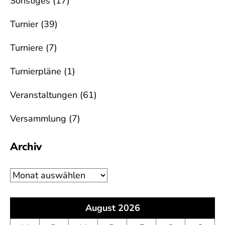
Sonstiges
(17)
Turnier
(39)
Turniere
(7)
Turnierpläne
(1)
Veranstaltungen
(61)
Versammlung
(7)
Archiv
Archiv
August 2026