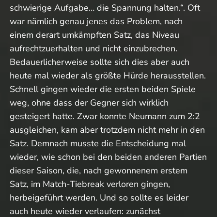
schwierige Aufgabe… die Spannung halten.“. Oft
war nämlich genau jenes das Problem, nach
einem derart umkämpften Satz, das Niveau
aufrechtzuerhalten und nicht einzubrechen.
Bedauerlicherweise sollte sich dies aber auch
heute mal wieder als größte Hürde herausstellen.
Schnell gingen wieder die ersten beiden Spiele
weg, ohne dass der Gegner sich wirklich
gesteigert hatte. Zwar konnte Neumann zum 2:2
ausgleichen, kam aber trotzdem nicht mehr in den
Satz. Demnach musste die Entscheidung mal
wieder, wie schon bei den beiden anderen Partien
dieser Saison, die, nach gewonnenem erstem
Satz, im Match-Tiebreak verloren gingen,
herbeigeführt werden. Und so sollte es leider
auch heute wieder verlaufen: zunächst