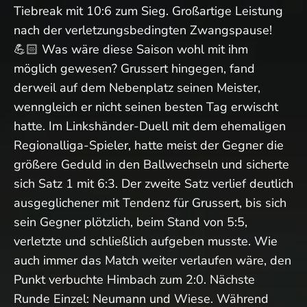
Tiebreak mit 10:6 zum Sieg. Großartige Leistung
nach der verletzungsbedingten Zwangspause!
💪🏻 Was wäre diese Saison wohl mit ihm
möglich gewesen? Grussert hingegen, fand
derweil auf dem Nebenplatz seinen Meister,
wenngleich er nicht seinen besten Tag erwischt
hatte. Im Linkshänder-Duell mit dem ehemaligen
Regionalliga-Spieler, hatte meist der Gegner die
größere Geduld in den Ballwechseln und sicherte
sich Satz 1 mit 6:3. Der zweite Satz verlief deutlich
ausgeglichener mit Tendenz für Grussert, bis sich
sein Gegner plötzlich, beim Stand von 5:5,
verletzte und schließlich aufgeben musste. Wie
auch immer das Match weiter verlaufen wäre, den
Punkt verbuchte Himbach zum 2:0. Nächste
Runde Einzel: Neumann und Wiese. Während