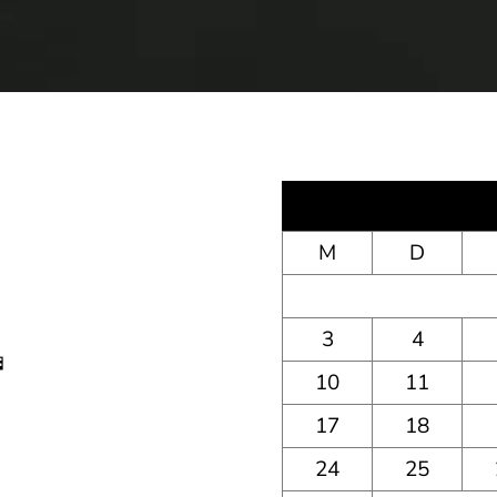
M
D
3
4

10
11
17
18
24
25