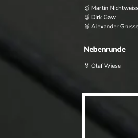
🥇 Martin Nichtweis
🥈 Dirk Gaw
🥉 Alexander Grusse
Nebenrunde
🏅 Olaf Wiese