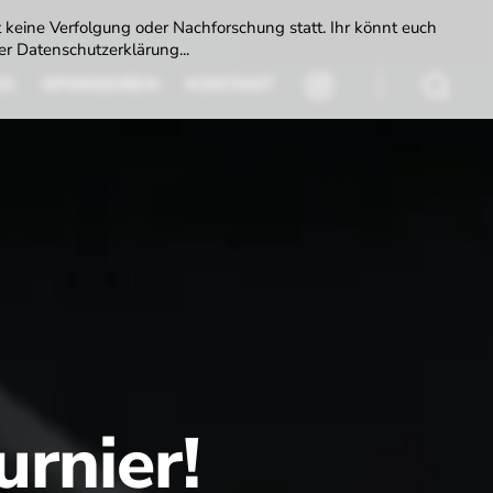
t keine Verfolgung oder Nachforschung statt. Ihr könnt euch
r Datenschutzerklärung...
DS
SPONSOREN
KONTAKT
INSTAGRAM
Suchen
urnier!