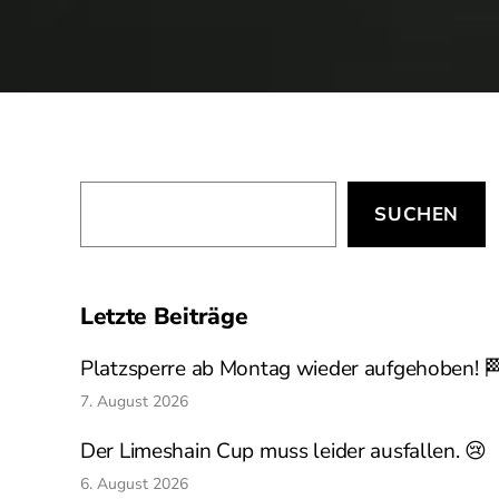
Suchen
SUCHEN
Letzte Beiträge
Platzsperre ab Montag wieder aufgehoben! 
7. August 2026
Der Limeshain Cup muss leider ausfallen. 😢
6. August 2026