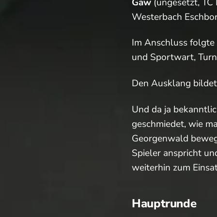
Gaw
(ungesetzt, T
Westerbach Eschborn
Im Anschluss folgte 
und Sportwart, Turn
Den Ausklang bildet
Und da ja bekanntlic
geschmiedet, wie ma
Georgenwald bewege
Spieler anspricht un
weiterhin zum Einsat
Hauptrunde