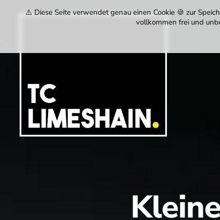
⚠️ Diese Seite verwendet genau einen Cookie 🍪 zur Speiche
vollkommen frei und unbe
Tennisclub
Limeshain
1974
e.V.
Kleine