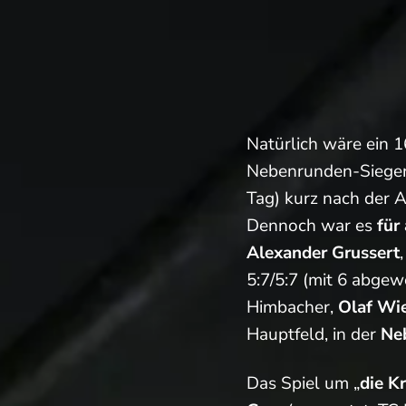
Natürlich wäre ein 1
Nebenrunden-Sieger
Tag) kurz nach der A
Dennoch war es
für
Alexander Grussert
5:7/5:7 (mit 6 abgew
Himbacher,
Olaf Wi
Hauptfeld, in der
Ne
Das Spiel um „
die K