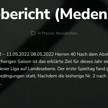
bericht (Meden
In
Presse
,
Neuigkeiten
Kategorien
2 – 11.05.2022 08.05.2022 Herren 40 Nach dem Abst
herigen Saison ist das erklärte Ziel für dieses Jahr ei
dieser Liga auf Landesebene. Der erste Spieltag fand
edingungen statt. Nachdem die bisherige Nr. 2 nac
e…
richt
piele)