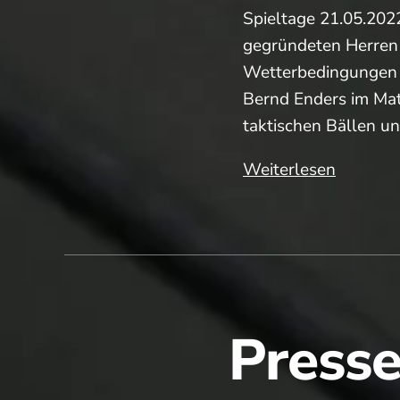
Spieltage 21.05.202
gegründeten Herren
Wetterbedingungen u
Bernd Enders im Mat
taktischen Bällen u
Pressebe
Weiterlesen
(Medens
Presse