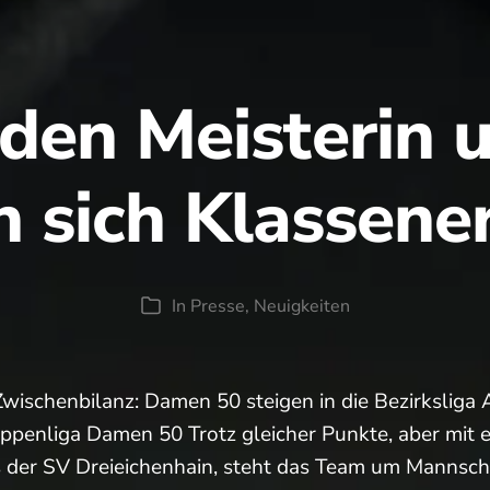
den Meisterin u
n sich Klassenerh
In
Presse
,
Neuigkeiten
Kategorien
wischenbilanz: Damen 50 steigen in die Bezirksliga 
ruppenliga Damen 50 Trotz gleicher Punkte, aber mit
s der SV Dreieichenhain, steht das Team um Mannscha