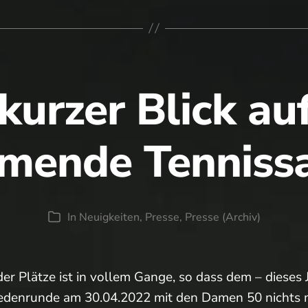
 kurzer Blick auf
mende Tennissa
In
Neuigkeiten
,
Presse
,
Presse (Archiv)
Kategorien
er Plätze ist in vollem Gange, so dass dem – dieses 
Medenrunde am 30.04.2022 mit den Damen 50 nichts