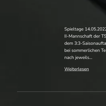
Spieltage 14.05.202
II-Mannschaft der TS
dem 3:3-Saisonauftak
bei sommerlichen T
nach jeweils…
Pressebe
Weiterlesen
(Medens