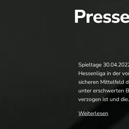
Presse
Spieltage 30.04.202
Hessenliga in der vor
sicheren Mittelfeld 
unter erschwerten B
verzogen ist und di
Pressebe
Weiterlesen
(Medens