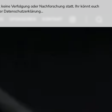
t keine Verfolgung oder Nachforschung statt. Ihr könnt euch
r Datenschutzerklärung...
DS
SPONSOREN
KONTAKT
INSTAGRAM
Suchen