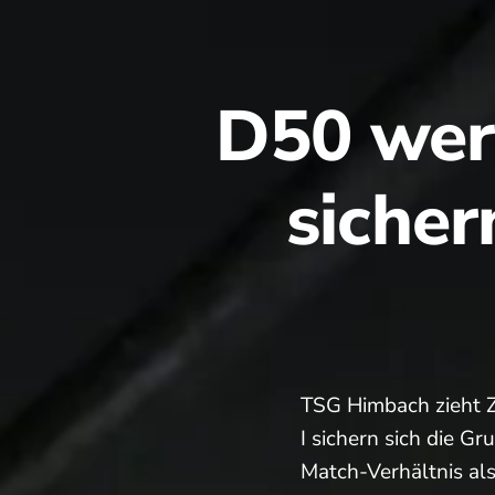
D50 wer
sicher
TSG Himbach zieht Z
I sichern sich die G
Match-Verhältnis al