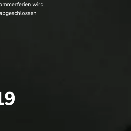
Sommerferien wird
t abgeschlossen
19