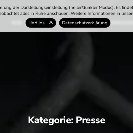
rung der Darstellungseinstellung (heller/dunkler Modus). Es finde
obachtet alles in Ruhe anschauen. Weitere Informationen in unsere
WIR
TENNIS
TERMINE
DOWNLOA
Und los... 🎾
Datenschutzerklärung
Kategorie:
Presse