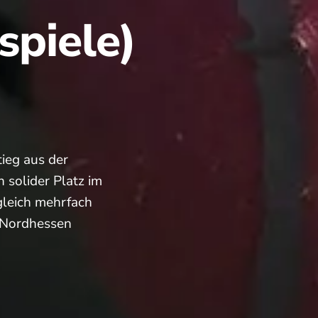
spiele)
ieg aus der
n solider Platz im
 gleich mehrfach
h Nordhessen