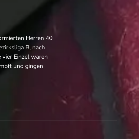
formierten Herren 40
zirksliga B, nach
 vier Einzel waren
mpft und gingen