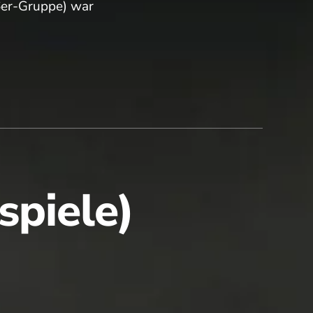
(6er-Gruppe) war
spiele)