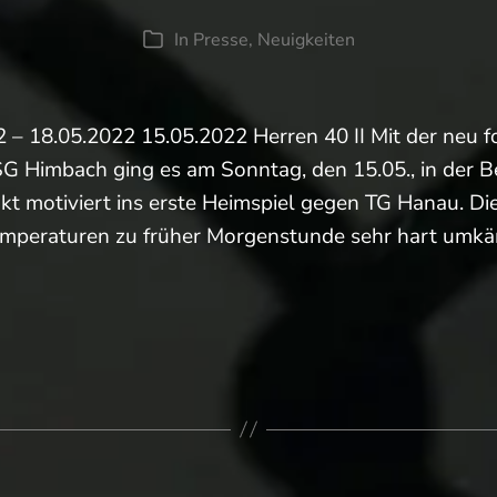
In
Presse
,
Neuigkeiten
Kategorien
2 – 18.05.2022 15.05.2022 Herren 40 II Mit der neu 
G Himbach ging es am Sonntag, den 15.05., in der Be
t motiviert ins erste Heimspiel gegen TG Hanau. Die
emperaturen zu früher Morgenstunde sehr hart umkä
richt
piele)