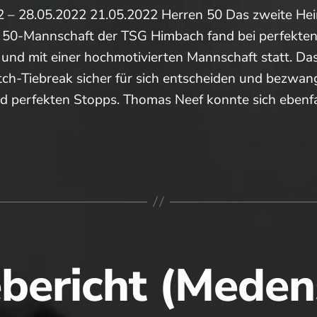
2 – 28.05.2022 21.05.2022 Herren 50 Das zweite Hei
 50-Mannschaft der TSG Himbach fand bei perfekte
nd mit einer hochmotivierten Mannschaft statt. Das
ch-Tiebreak sicher für sich entscheiden und bezwan
nd perfekten Stopps. Thomas Neef konnte sich ebenf
richt
piele)
bericht (Meden