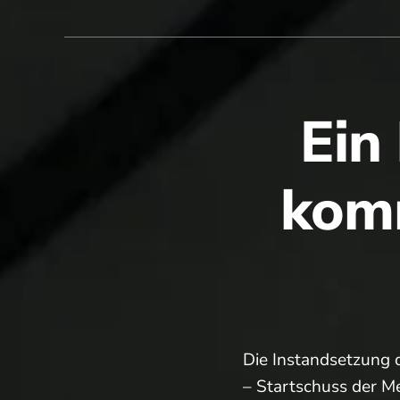
Ein
kom
Die Instandsetzung d
– Startschuss der 