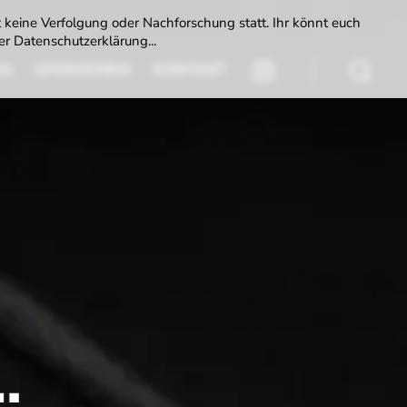
t keine Verfolgung oder Nachforschung statt. Ihr könnt euch
r Datenschutzerklärung...
DS
SPONSOREN
KONTAKT
INSTAGRAM
Suchen
…