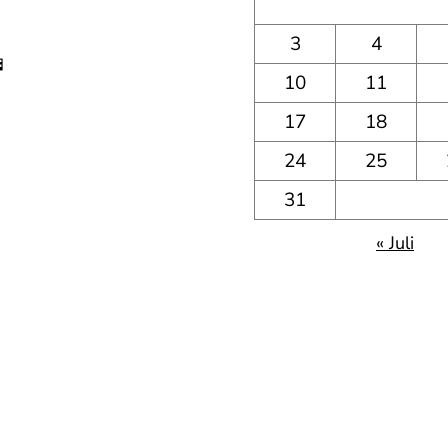
3
4

10
11
17
18
24
25
31
« Juli