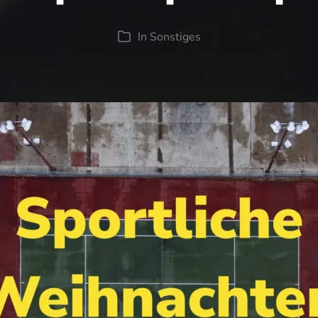
In
Sonstiges
Kategorien