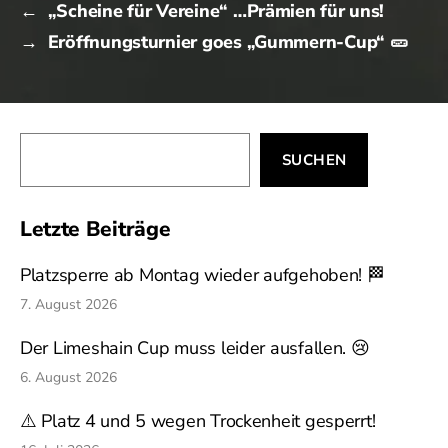
←
„Scheine für Vereine“ …Prämien für uns!
→
Eröffnungsturnier goes „Gummern-Cup“ 🥒
Suchen
SUCHEN
Letzte Beiträge
Platzsperre ab Montag wieder aufgehoben! 🏁
7. August 2026
Der Limeshain Cup muss leider ausfallen. 😢
6. August 2026
⚠️ Platz 4 und 5 wegen Trockenheit gesperrt!