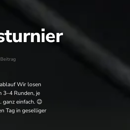
sturnier
Beitrag
ablauf Wir losen
n 3–4 Runden, je
 ganz einfach. 😉
n Tag in geselliger