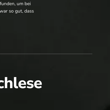
funden, um bei
war so gut, dass
chlese