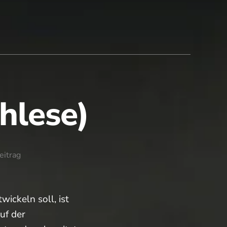
hlese)
eitrag
wickeln soll, ist
uf der