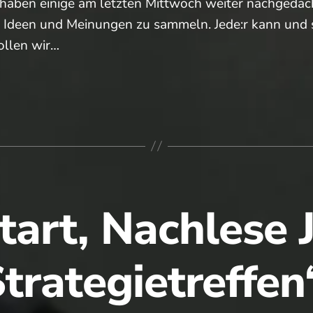
ben einige am letzten Mittwoch weiter nachgedacht
, Ideen und Meinungen zu sammeln. Jede:r kann und 
ollen wir…
etreffen
e)
tart, Nachlese
trategietreffe