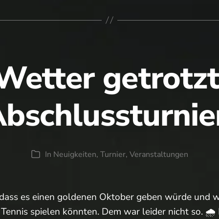
etter getrotz
bschlussturnie
In
Neuigkeiten
,
Turnier
,
Veranstaltungen
Kategorien
t, dass es einen goldenen Oktober geben würde und w
Tennis spielen könnten. Dem war leider nicht so. 🌧