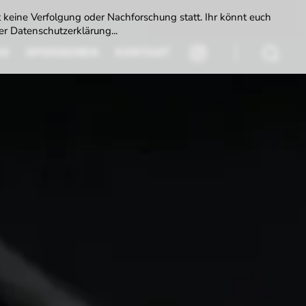
t keine Verfolgung oder Nachforschung statt. Ihr könnt euch
r Datenschutzerklärung...
DS
SPONSOREN
KONTAKT
INSTAGRAM
Suchen