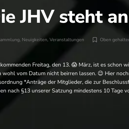
ie JHV steht a
sammlung
,
Neuigkeiten
,
Veranstaltungen
Oben gehalte
en
 kommenden Freitag, den 13. 😱 März, ist es schon w
 wohl vom Datum nicht beirren lassen. 😉 Hier noch
sordnung *Anträge der Mitglieder, die zur Beschluss
sen nach §13 unserer Satzung mindestens 10 Tage 