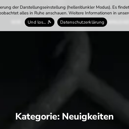
rung der Darstellungseinstellung (heller/dunkler Modus). Es finde
obachtet alles in Ruhe anschauen. Weitere Informationen in unsere
WIR
TENNIS
TERMINE
DOWNLOA
Und los... 🎾
Datenschutzerklärung
Kategorie:
Neuigkeiten