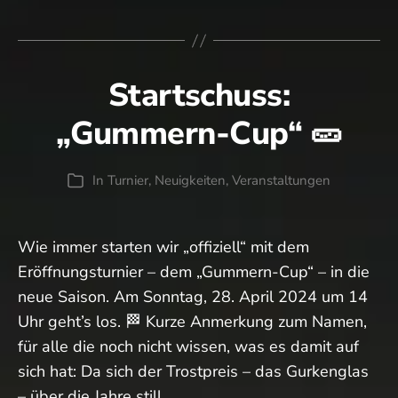
ab
Freitag…
Startschuss:
„Gummern-Cup“ 🥒
In
Turnier
,
Neuigkeiten
,
Veranstaltungen
Kategorien
Wie immer starten wir „offiziell“ mit dem
Eröffnungsturnier – dem „Gummern-Cup“ – in die
neue Saison. Am Sonntag, 28. April 2024 um 14
Uhr geht’s los. 🏁 Kurze Anmerkung zum Namen,
für alle die noch nicht wissen, was es damit auf
sich hat: Da sich der Trostpreis – das Gurkenglas
– über die Jahre still…