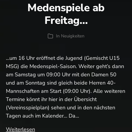
Medenspiele ab
Samstag
Freitag…
In
Neuigkeiten
Kategorien
…um 16 Uhr eröffnet die Jugend (Gemischt U15
MSG) die Medenspiel-Saison. Weiter geht’s dann
am Samstag um 09:00 Uhr mit den Damen 50
und am Sonntag sind gleich beide Herren 40-
Mannschaften am Start (09:00 Uhr). Alle weiteren
Termine könnt ihr hier in der Übersicht
(Vereinsspielplan) sehen und in den nächsten
Tagen auch im Kalender… Da…
Medenspiele
Weiterlesen