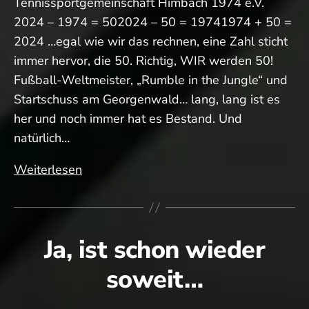
Tennissportgemeinschaft Himbach 1974 e.V.
2024 – 1974 = 502024 – 50 = 19741974 + 50 =
2024 …egal wie wir das rechnen, eine Zahl sticht
immer hervor, die 50. Richtig, WIR werden 50!
Fußball-Weltmeister, „Rumble in the Jungle“ und
Startschuss am Georgenwald… lang, lang ist es
her und noch immer hat es Bestand. Und
natürlich…
Hipp,
Weiterlesen
Hipp…
Jubiläumsjahr!
Ja, ist schon wieder
soweit…