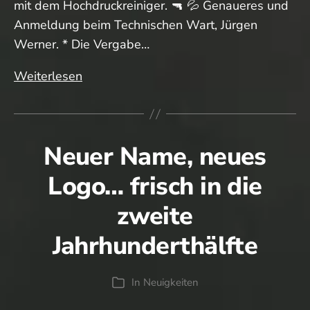
mit dem Hochdruckreiniger. 🔫 💦 Genaueres und
Anmeldung beim Technischen Wart, Jürgen
Werner. * Die Vergabe…
Arbeitseinsatz
Weiterlesen
Neuer Name, neues
Logo… frisch in die
zweite
Jahrhunderthälfte
In
Neuigkeiten
Kategorien