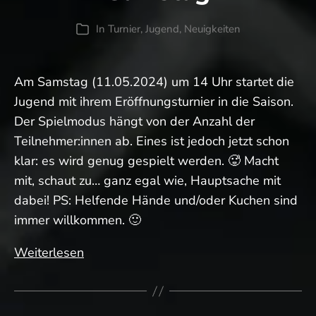
In
Turnier
,
Jugend
,
Neuigkeiten
Kategorien
Am Samstag (11.05.2024) um 14 Uhr startet die
Jugend mit ihrem Eröffnungsturnier in die Saison.
Der Spielmodus hängt von der Anzahl der
Teilnehmer:innen ab. Eines ist jedoch jetzt schon
klar: es wird genug gespielt werden. 🥵 Macht
mit, schaut zu… ganz egal wie, Hauptsache mit
dabei! PS: Helfende Hände und/oder Kuchen sind
immer willkommen. 🙂
Nicht
Weiterlesen
vergessen:
Jugendturnier
am