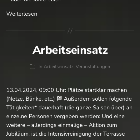
Startschuss:
Weiterlesen
„Gummern-
Cup“
🥒
Arbeitseinsatz
In
Arbeitseinsatz
,
Veranstaltungen
Kategorien
13.04.2024, 09:00 Uhr: Plätze startklar machen
(Netze, Bänke, etc.) 🏁 Außerdem sollen folgende
Tätigkeiten* dauerhaft (die ganze Saison über) an
einzelne Personen vergeben werden: Und eine
weitere – allerdings einmalige – Aktion zum
Jubiläum, ist die Intensivreinigung der Terrasse