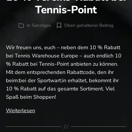
Tennis-Point
In
Sonstiges
Oben gehaltener Beitrag
Kategorien
Wir freuen uns, euch – neben dem 10 % Rabatt
bei Tennis Warehouse Europe – auch endlich 10
% Rabatt bei Tennis-Point anbieten zu können.
Mit dem entsprechenden Rabattcode, den ihr
beim:bei der Sportwart:in erhaltet, bekommt ihr
10 % Rabatt auf das gesamte Sortiment. Viel
Spaß beim Shoppen!
10
Weiterlesen
%
Vereins-