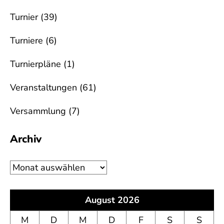
Turnier
(39)
Turniere
(6)
Turnierpläne
(1)
Veranstaltungen
(61)
Versammlung
(7)
Archiv
Archiv
August 2026
M
D
M
D
F
S
S